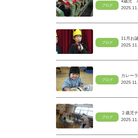
4歳児 
ブログ
2025.11
11月お
ブログ
2025.11
カレー
ブログ
2025.11
２歳児チ
ブログ
2025.11