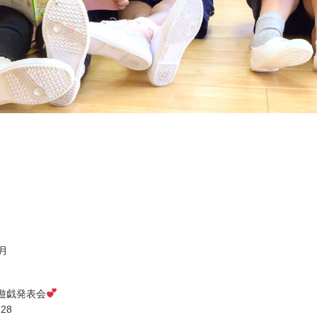
1月
遊戯発表会
.28