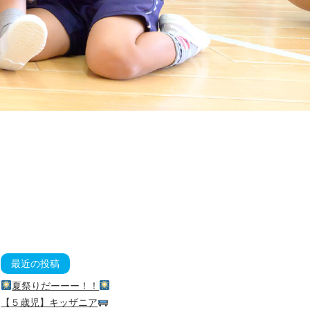
最近の投稿
夏祭りだーーー！！
【５歳児】キッザニア