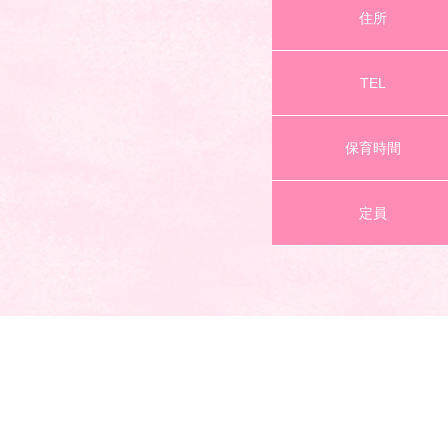
住所
TEL
保育時間
定員