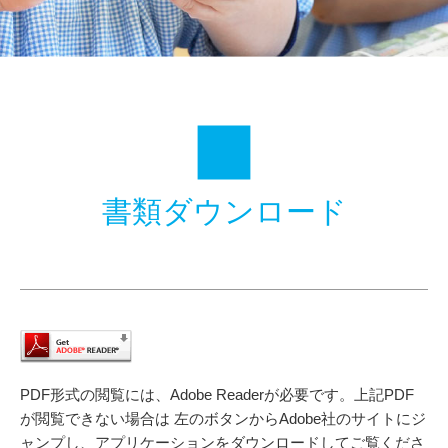
水
学
園
書類ダウンロード
PDF形式の閲覧には、Adobe Readerが必要です。上記PDF
が閲覧できない場合は
左のボタンからAdobe社のサイトにジ
ャンプし、アプリケーションをダウンロードしてご覧くださ