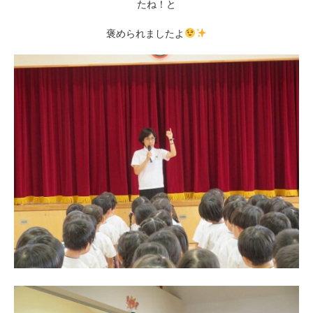
たね！と
褒められましたよ