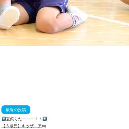
最近の投稿
夏祭りだーーー！！
【５歳児】キッザニア