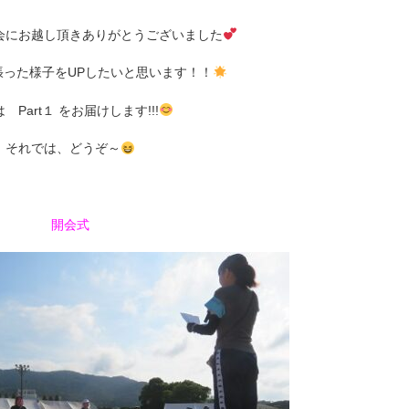
会にお越し頂きありがとうございました
張った様子をUPしたいと思います！！
 Part１ をお届けします!!!
それでは、どうぞ～
開会式