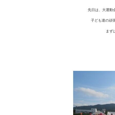
先日は、大運動
子ども達の頑
まずは