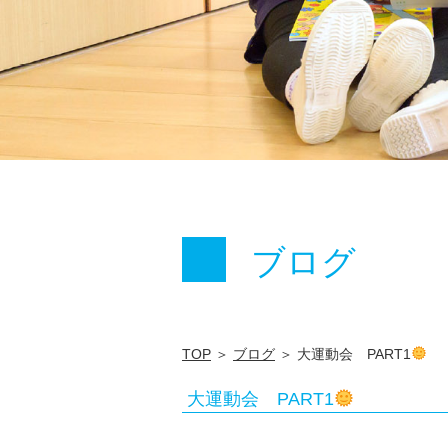
ブログ
TOP
＞
ブログ
＞ 大運動会 PART1
大運動会 PART1