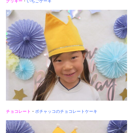
クッキー
・
いちごケーキ
チョコレート
・
ポチャッコのチョコレートケーキ