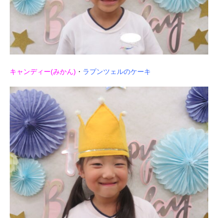
キャンディー(みかん)
・
ラプンツェルのケーキ