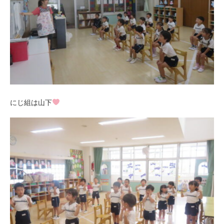
にじ組は山下