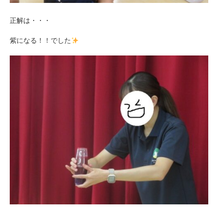
正解は・・・
紫になる！！でした