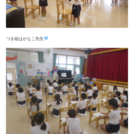
つき組はかなこ先生