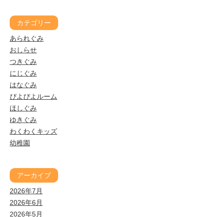
カテゴリー
あられぐみ
おしらせ
つきぐみ
にじぐみ
はなぐみ
ぴよぴよルーム
ほしぐみ
ゆきぐみ
わくわくキッズ
幼稚園
アーカイブ
2026年7月
2026年6月
2026年5月