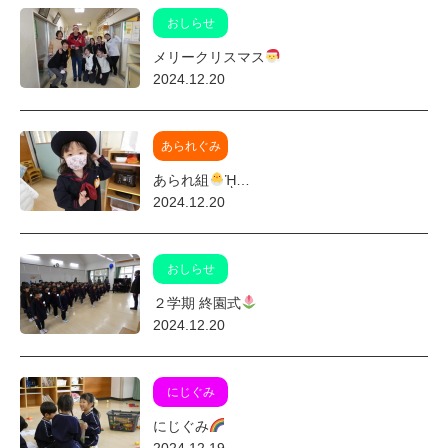
おしらせ
メリークリスマス
2024.12.20
あられぐみ
あられ組
ᾙ…
2024.12.20
おしらせ
２学期 終園式
2024.12.20
にじぐみ
にじぐみ
2024.12.19