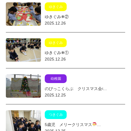
ゆきぐみ
ゆきぐみ❄②
2025.12.26
ゆきぐみ
ゆきぐみ❄①
2025.12.26
幼稚園
のびっこくらぶ クリスマス会ʵ…
2025.12.25
つきぐみ
5歳児 メリークリスマス
…
2025.12.25