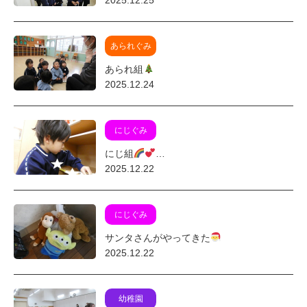
あられぐみ
あられ組
2025.12.24
にじぐみ
にじ組
…
2025.12.22
にじぐみ
サンタさんがやってきた
2025.12.22
幼稚園