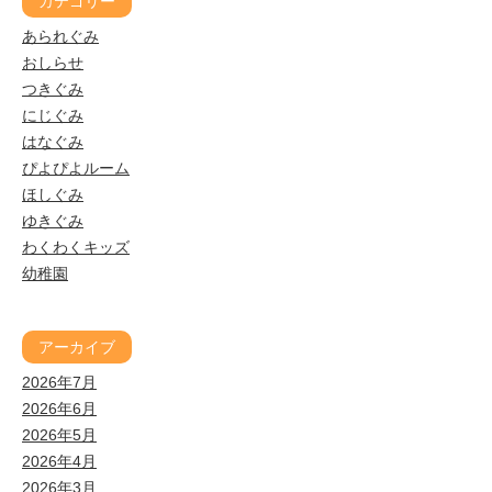
カテゴリー
あられぐみ
おしらせ
つきぐみ
にじぐみ
はなぐみ
ぴよぴよルーム
ほしぐみ
ゆきぐみ
わくわくキッズ
幼稚園
アーカイブ
2026年7月
2026年6月
2026年5月
2026年4月
2026年3月