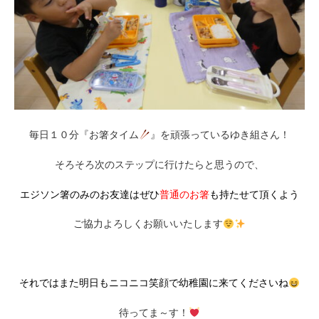
毎日１０分『お箸タイム
』を頑張っているゆき組さん！
そろそろ次のステップに行けたらと思うので、
エジソン箸のみのお友達はぜひ
普通のお箸
も持たせて頂くよう
ご協力よろしくお願いいたします
それではまた明日もニコニコ笑顔で幼稚園に来てくださいね
待ってま～す！