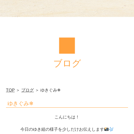
ブログ
TOP
＞
ブログ
＞ ゆきぐみ❄
ゆきぐみ❄
こんにちは！
今日のゆき組の様子を少しだけお伝えします