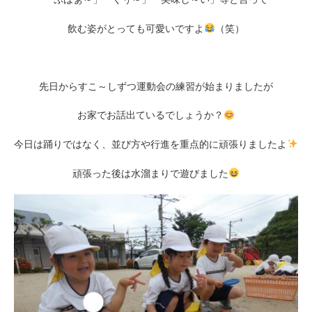
飲む姿がとっても可愛いですよ
（笑）
先日からすこ～しずつ運動会の練習が始まりましたが
お家でお話出ているでしょうか？
今日は踊りではなく、並び方や行進を重点的に頑張りましたよ
頑張った後は水溜まりで遊びました