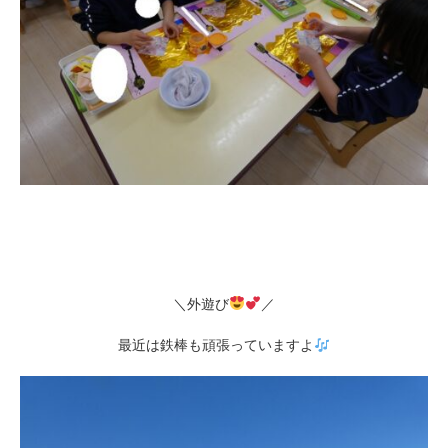
＼外遊び
／
最近は鉄棒も頑張っていますよ