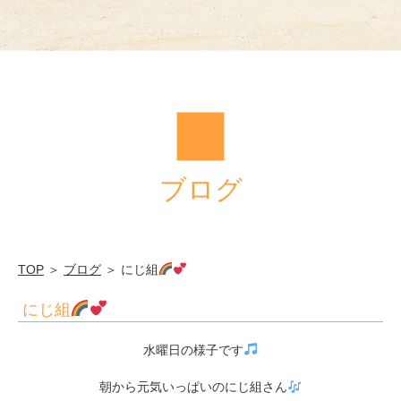
ブログ
TOP
＞
ブログ
＞ にじ組
にじ組
水曜日の様子です
朝から元気いっぱいのにじ組さん