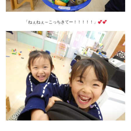
「ねぇねぇ～こっちきてー！！！！！」