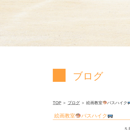
ブログ
TOP
＞
ブログ
＞ 絵画教室
バスハイク
絵画教室
バスハイク
５