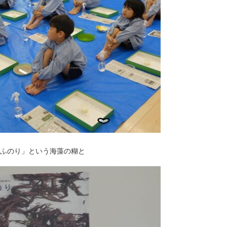
ふのり」という海藻の糊と