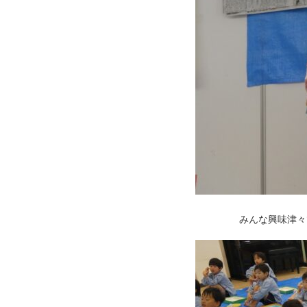
みんな興味津々