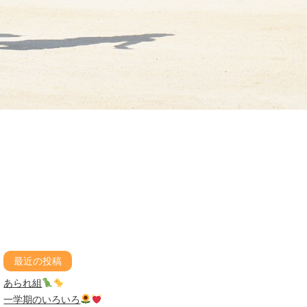
最近の投稿
あられ組
一学期のいろいろ