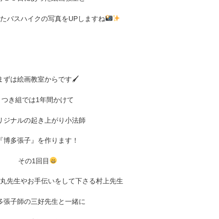
ったバスハイクの写真をUPしますね
まずは絵画教室からです🖌
つき組では1年間かけて
リジナルの起き上がり小法師
『博多張子』を作ります！
その1回目
丸先生やお手伝いをして下さる村上先生
多張子師の三好先生と一緒に