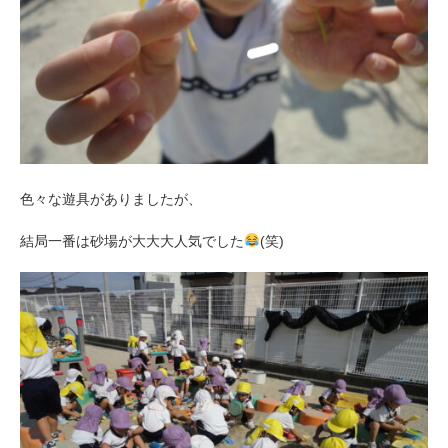
色々な遊具がありましたが、
結局一番は砂場が大大大人気でした
(笑)