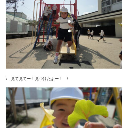
\ 見て見てー！見つけたよー！ /