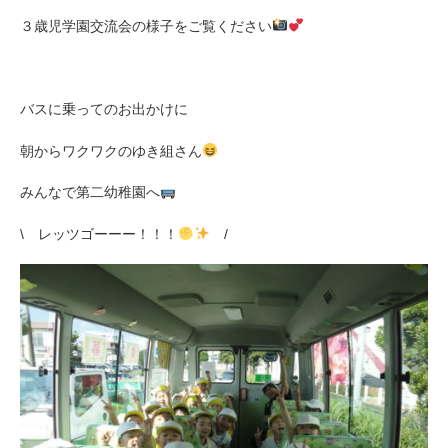
３歳児学園交流会の様子をご覧ください
バスに乗ってのお出かけに
朝からワクワクのゆき組さん
みんなで第二幼稚園へ
\ レッツゴーーー！！！
/