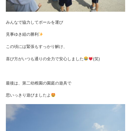
みんなで協力してボールを運び
見事ゆき組の勝利
この頃には緊張もすっかり解け、
喜び方がいつも通りの全力で安心しました
(笑)
最後は、第二幼稚園の園庭の遊具で
思いっきり遊びましたよ