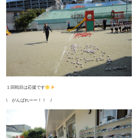
１回戦目は応援です
\ がんばれーー！！ /