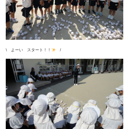
\ よーい スタート！！
/