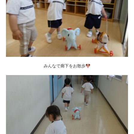
みんなで廊下をお散歩