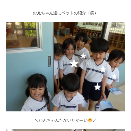
お兄ちゃん達にペットの紹介（笑）
＼わんちゃんたかいたか～い
／