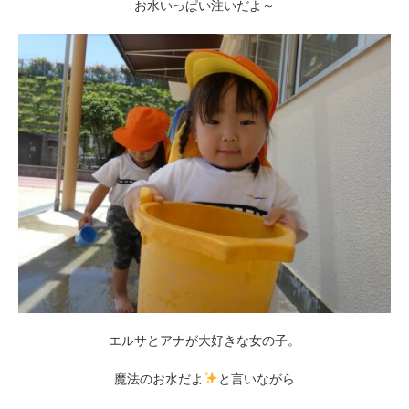
お水いっぱい注いだよ～
エルサとアナが大好きな女の子。
魔法のお水だよ
と言いながら