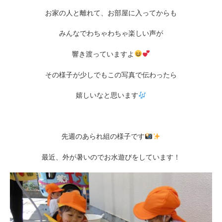
お家の人と離れて、お部屋に入ってからも
みんなでわちゃわちゃ楽しい声が
響き渡っていますよ
その様子が少しでもこの写真で伝わったら
嬉しいなと思います
先週のあられ組の様子です
最近、外が暑いのでお水遊びをしています！