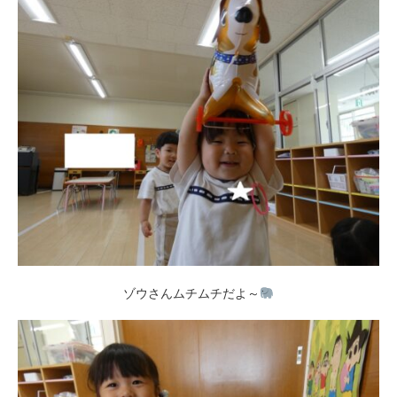
ゾウさんムチムチだよ～