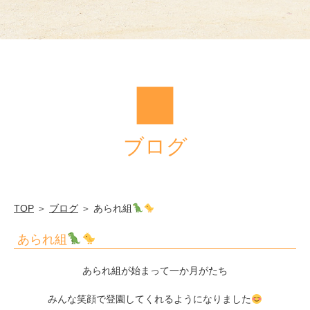
園
ブログ
TOP
＞
ブログ
＞ あられ組
あられ組
あられ組が始まって一か月がたち
みんな笑顔で登園してくれるようになりました