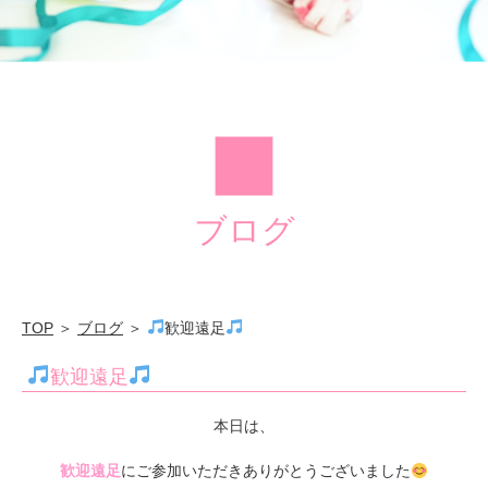
園
ブログ
TOP
＞
ブログ
＞
歓迎遠足
歓迎遠足
本日は、
歓迎遠足
にご参加いただきありがとうございました