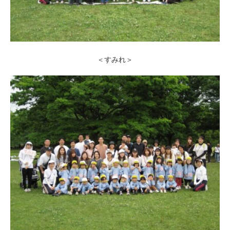
＜すみれ＞