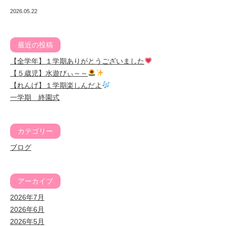
2026.05.22
最近の投稿
【全学年】１学期ありがとうございました
【５歳児】水遊びぃ～～
【れんげ】１学期楽しんだよ
一学期 終園式
カテゴリー
ブログ
アーカイブ
2026年7月
2026年6月
2026年5月