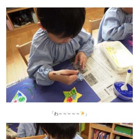
「わ～～～～～
」