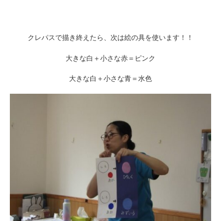
クレパスで描き終えたら、次は絵の具を使います！！
大きな白＋小さな赤＝ピンク
大きな白＋小さな青＝水色