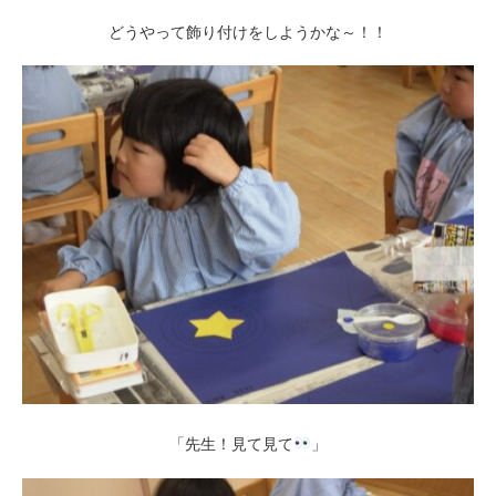
どうやって飾り付けをしようかな～！！
「先生！見て見て
」