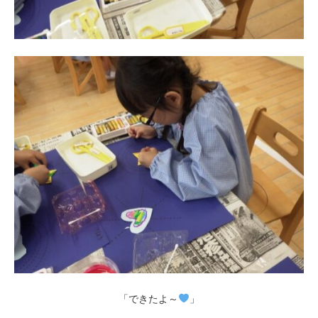
「できたよ～
」