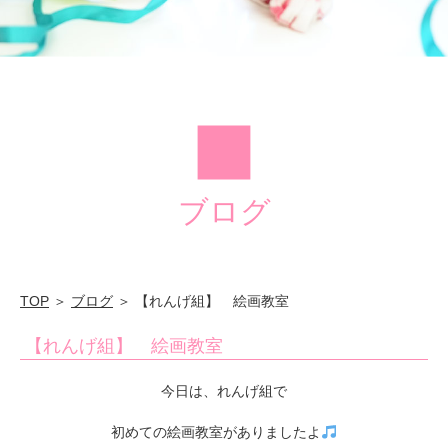
水
学
園
ブログ
TOP
＞
ブログ
＞ 【れんげ組】 絵画教室
【れんげ組】 絵画教室
今日は、れんげ組で
初めての絵画教室がありましたよ