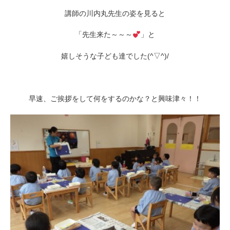
講師の川内丸先生の姿を見ると
「先生来た～～～
」と
嬉しそうな子ども達でした(^▽^)/
早速、ご挨拶をして何をするのかな？と興味津々！！