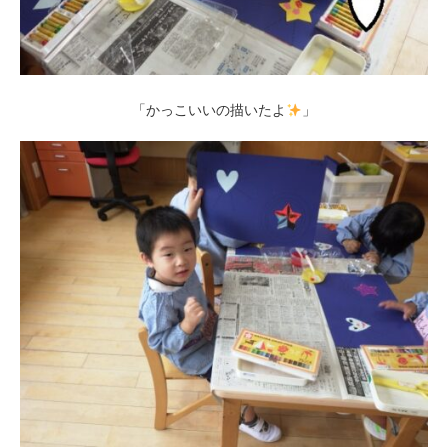
「かっこいいの描いたよ
」