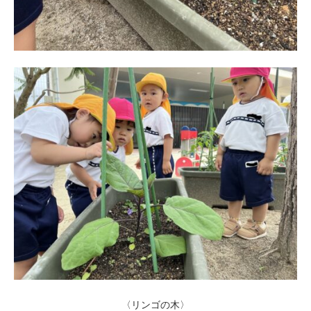
〈リンゴの木〉