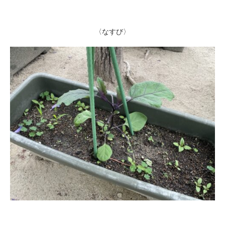
〈なすび〉