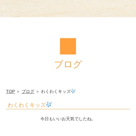
水
学
園
ブログ
TOP
＞
ブログ
＞ わくわくキッズ
わくわくキッズ
今日もいいお天気でしたね。