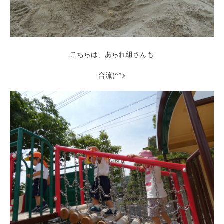
こちらは、あられ組さんも
合流(^^♪