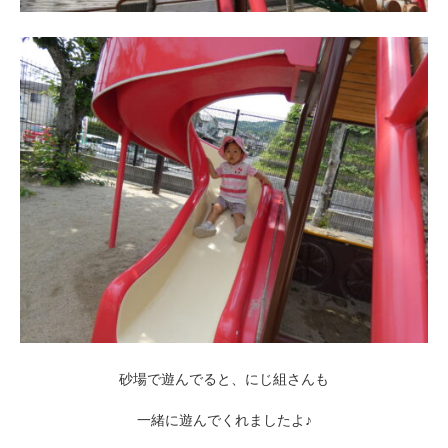
砂場で遊んでると、にじ組さんも
一緒に遊んでくれましたよ♪