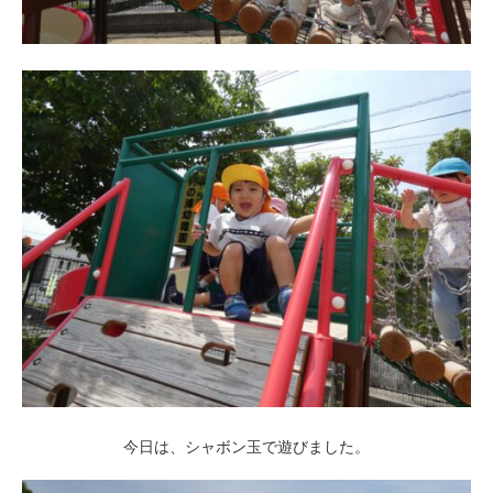
今日は、シャボン玉で遊びました。