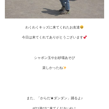
わくわくキッズに来てくれたお友達
今日は来てくれてありがとうございます
シャボン玉やお砂場あそび
楽しかったね
また、「からだ★ダンダン」踊るよ♪
ぜひ遊びに来てくださいね！