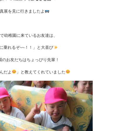
真展を見に行きましたよ
で幼稚園に来ているお友達は、
に乗れるぞ~~！！」と大喜び
園のお友だちはちょっぴり先輩！
んだよ
」と教えてくれていました