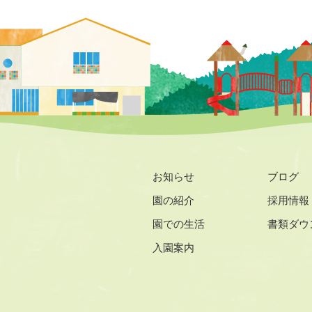
お知らせ
ブログ
園の紹介
採用情報
園での生活
書類ダウ
入園案内