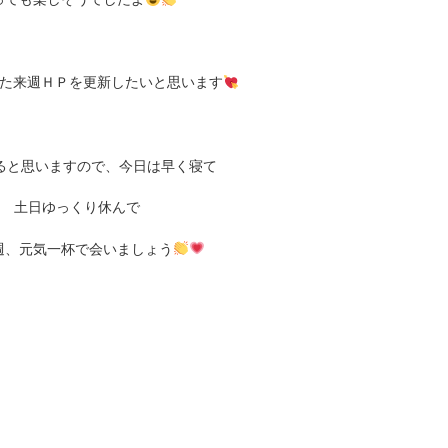
た来週ＨＰを更新したいと思います
ると思いますので、今日は早く寝て
土日ゆっくり休んで
週、元気一杯で会いましょう