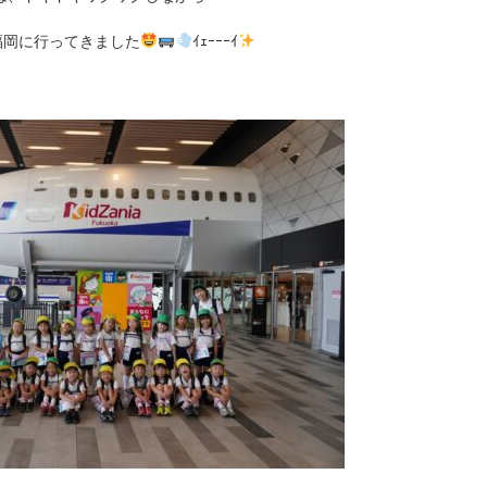
福岡に行ってきました
ｲｪｰｰｰｲ