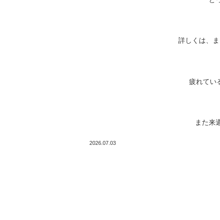
詳しくは、ま
疲れてい
また来
2026.07.03