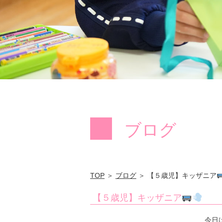
ブログ
TOP
＞
ブログ
＞ 【５歳児】キッザニア
【５歳児】キッザニア
今日