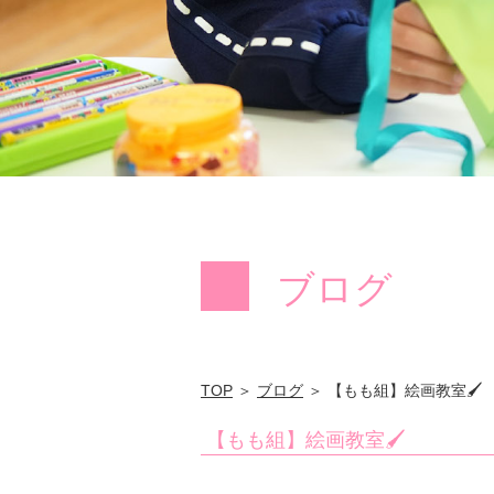
ブログ
TOP
＞
ブログ
＞ 【もも組】絵画教室🖌
【もも組】絵画教室🖌