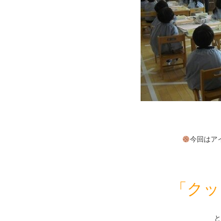
今回はア
「クッ
と