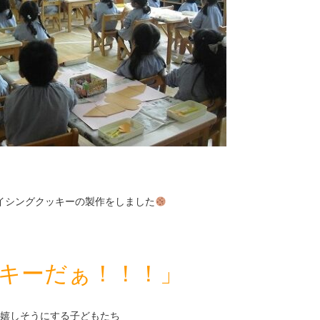
イシングクッキーの製作をしました
キーだぁ！！！」
嬉しそうにする子どもたち