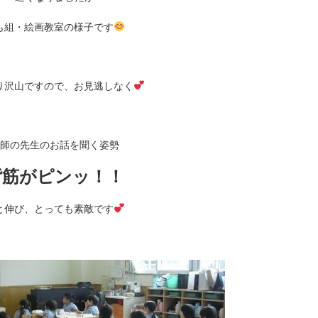
も組・絵画教室の様子です
り沢山ですので、お見逃しなく
師の先生のお話を聞く姿勢
背筋がピンッ！！
と伸び、とっても素敵です